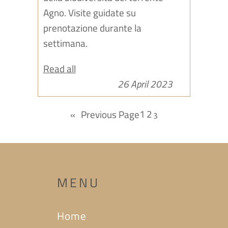
Agno. Visite guidate su
prenotazione durante la
settimana.
Read all
26 April 2023
1
2
«
Previous Page
3
MENU
Home