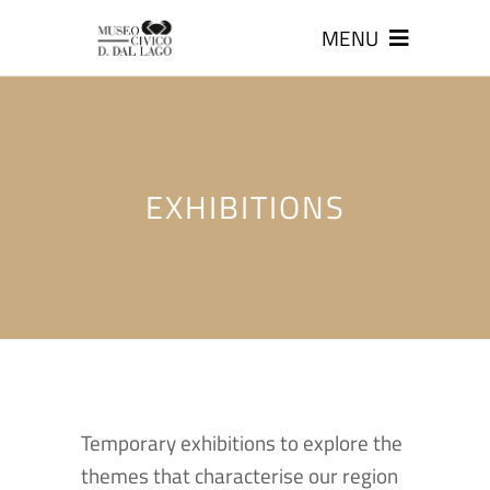
MENU
EXHIBITIONS
Temporary exhibitions to explore the
themes that characterise our region