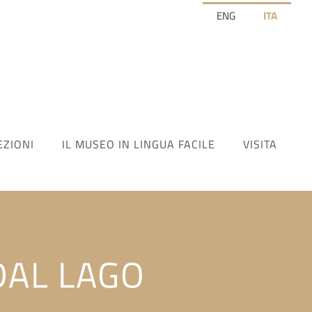
ENG
ITA
EZIONI
IL MUSEO IN LINGUA FACILE
VISITA
DAL LAGO