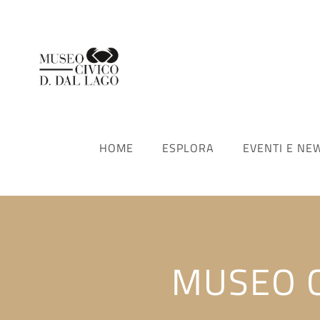
HOME
ESPLORA
EVENTI E NE
MUSEO C