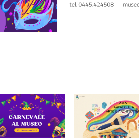
tel. 0445.424508 — museo