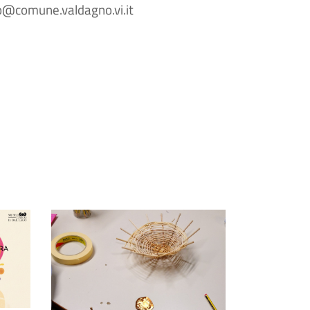
@comune.valdagno.vi.it