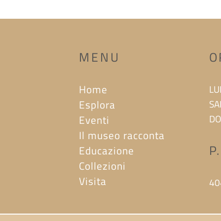
MENU
O
Home
LU
Esplora
SA
DO
Eventi
Il museo racconta
P
Educazione
Collezioni
Visita
40