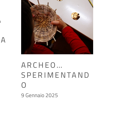
A
RA
ARCHEO…
SPERIMENTAND
O
9 Gennaio 2025