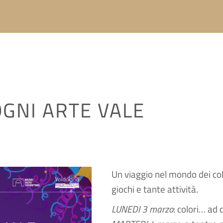
GNI ARTE VALE
Un viaggio nel mondo dei colo
giochi e tante attività.
LUNEDI 3 marzo
: colori… ad 