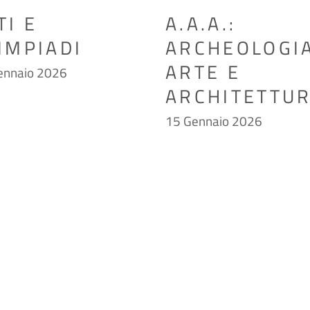
TI E
A.A.A.:
IMPIADI
ARCHEOLOGI
ARTE E
ennaio 2026
ARCHITETTU
15 Gennaio 2026