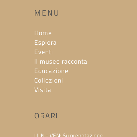
MENU
Home
Esplora
Eventi
Il museo racconta
Educazione
Collezioni
Visita
ORARI
LUN - VEN: Su prenotazione