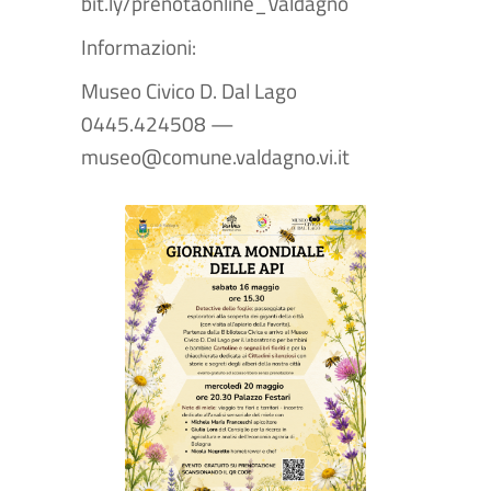
bit.ly/prenotaonline_Valdagno
Informazioni:
Museo Civico D. Dal Lago
0445.424508 —
museo@comune.valdagno.vi.it