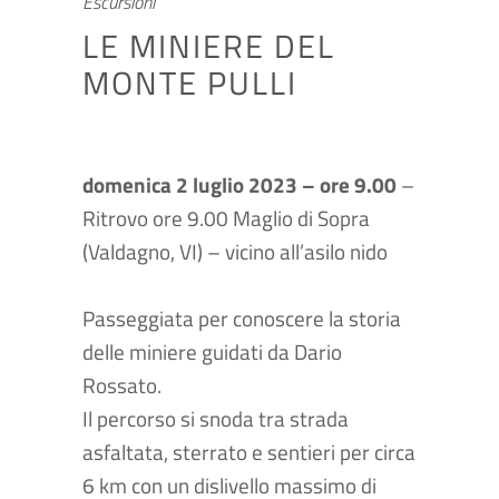
Escursioni
LE MINIERE DEL
MONTE PULLI
domenica 2 luglio 2023 – ore 9.00
–
Ritrovo ore 9.00 Maglio di Sopra
(Valdagno, VI) – vicino all’asilo nido
Passeggiata per conoscere la storia
delle miniere guidati da Dario
Rossato.
Il percorso si snoda tra strada
asfaltata, sterrato e sentieri per circa
6 km con un dislivello massimo di