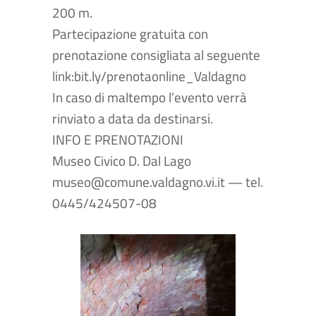
200 m.
Partecipazione gratuita con
prenotazione consigliata al seguente
link:
bit.ly/prenotaonline_Valdagno
In caso di maltempo l’evento verrà
rinviato a data da destinarsi.
INFO E PRENOTAZIONI
Museo Civico D. Dal Lago
museo@comune.valdagno.vi.it
— tel.
0445/424507-08