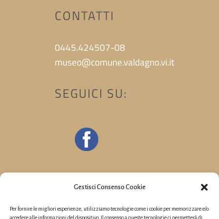
CONTATTI
0445.424507-08
museo@comune.valdagno.vi.it
SEGUICI SU:
Gestisci Consenso Cookie
Per fornire le migliori esperienze, utilizziamo tecnologie come i cookie per memorizzare e/o
accedere alle informazioni del dispositivo. Il consenso a queste tecnologie ci permetterà di