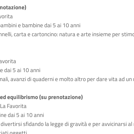
enotazione)
vorita
 bambini e bambine dai 5 ai 10 anni
 pennelli, carta e cartoncino: natura e arte insieme per stimo
avorita
 dai 5 ai 10 anni
iornali, avanzi di quaderni e molto altro per dare vita ad 
ia ed equilibrismo (su prenotazione)
 La Favorita
ne dai 5 ai 10 anni
r divertirsi sfidando la legge di gravità e per avvicinarsi 
iati oggetti.