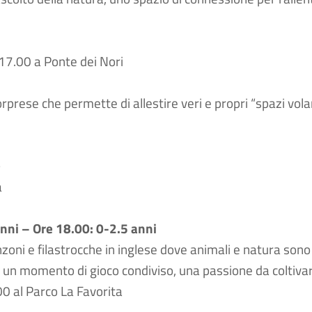
 17.00 a Ponte dei Nori
orprese che permette di allestire veri e propri “spazi vol
)
a
nni – Ore 18.00: 0-2.5 anni
anzoni e filastrocche in inglese dove animali e natura sono
me un momento di gioco condiviso, una passione da colti
0 al Parco La Favorita