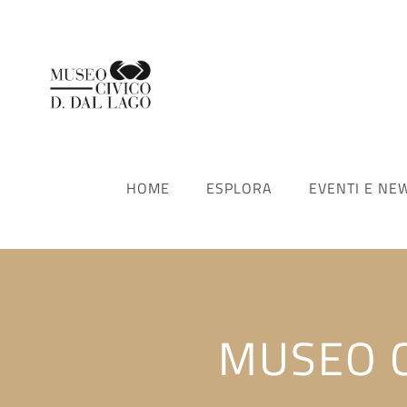
HOME
ESPLORA
EVENTI E NE
MUSEO C