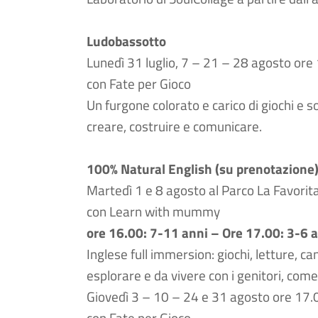
Ludobassotto
Lunedì 31 luglio, 7 – 21 – 28 agosto ore
con Fate per Gioco
Un furgone colorato e carico di giochi e s
creare, costruire e comunicare.
100% Natural English (su prenotazione
Martedì 1 e 8 agosto al Parco La Favorit
con Learn with mummy
ore 16.00: 7-11 anni – Ore 17.00: 3-6 a
Inglese full immersion: giochi, letture, c
esplorare e da vivere con i genitori, co
Giovedì 3 – 10 – 24 e 31 agosto ore 17.0
con Fate per Gioco