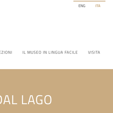
ENG
ITA
EZIONI
IL MUSEO IN LINGUA FACILE
VISITA
DAL LAGO