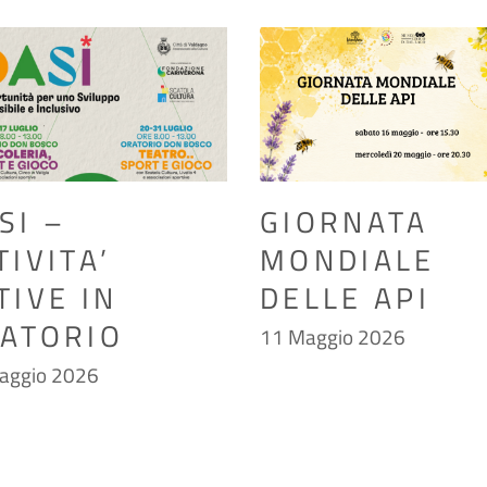
SI –
GIORNATA
TIVITA’
MONDIALE
TIVE IN
DELLE API
ATORIO
11 Maggio 2026
aggio 2026