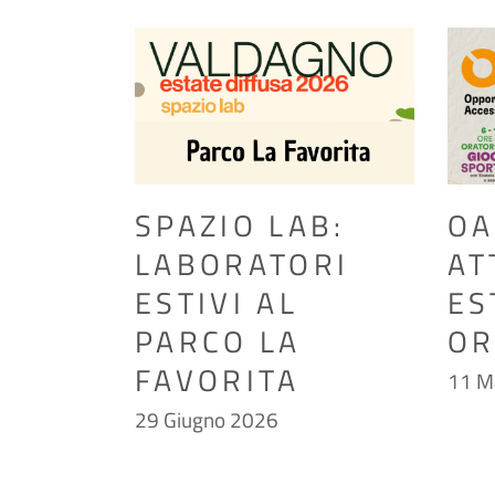
SPAZIO LAB:
OA
LABORATORI
AT
ESTIVI AL
ES
PARCO LA
OR
FAVORITA
11 M
29 Giugno 2026