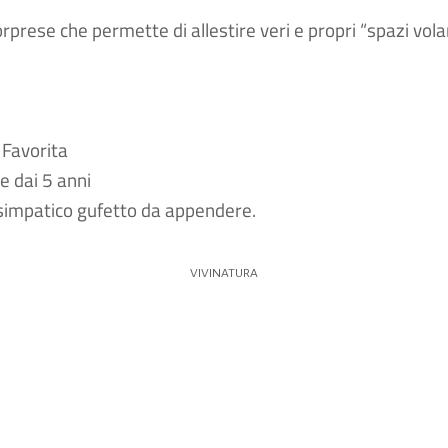
orprese che permette di allestire veri e propri “spazi vol
 Favorita
e dai 5 anni
un simpatico gufetto da appendere.
VIVINATURA