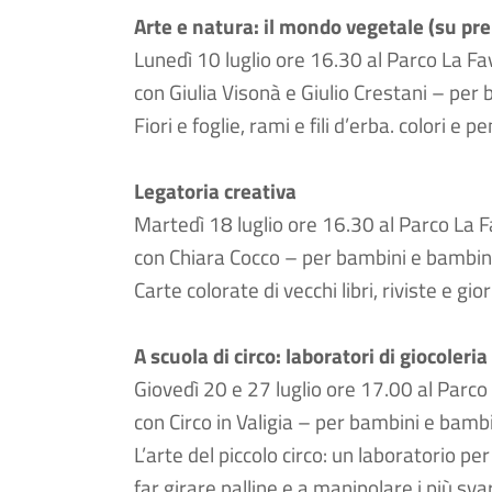
Arte e natura: il mondo vegetale (su pr
Lunedì 10 luglio ore 16.30 al Parco La Fa
con Giulia Visonà e Giulio Crestani – per
Fiori e foglie, rami e fili d’erba. colori e
Legatoria creativa
Martedì 18 luglio ore 16.30 al Parco La F
con Chiara Cocco – per bambini e bambine
Carte colorate di vecchi libri, riviste e g
A scuola di circo: laboratori di giocoler
Giovedì 20 e 27 luglio ore 17.00 al Parco
con Circo in Valigia – per bambini e bambi
L’arte del piccolo circo: un laboratorio pe
far girare palline e a manipolare i più svar