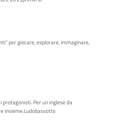
anti” per giocare, esplorare, immaginare,
 i protagonisti. Per un inglese da
vare insieme.Ludobassotto