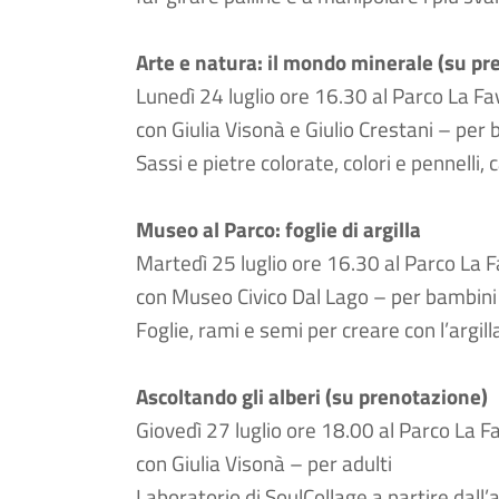
Arte e natura: il mondo minerale (su pr
Lunedì 24 luglio ore 16.30 al Parco La Fa
con Giulia Visonà e Giulio Crestani – per
Sassi e pietre colorate, colori e pennelli,
Museo al Parco: foglie di argilla
Martedì 25 luglio ore 16.30 al Parco La F
con Museo Civico Dal Lago – per bambini
Foglie, rami e semi per creare con l’argil
Ascoltando gli alberi (su prenotazione)
Giovedì 27 luglio ore 18.00 al Parco La F
con Giulia Visonà – per adulti
Laboratorio di SoulCollage a partire dall’