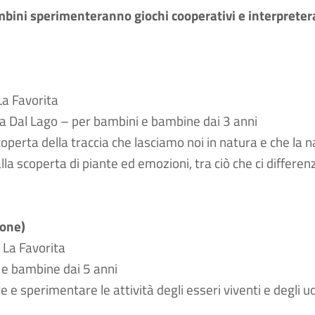
mbini sperimenteranno giochi cooperativi e interpretera
La Favorita
ta Dal Lago – per bambini e bambine dai 3 anni
scoperta della traccia che lasciamo noi in natura e che la 
 scoperta di piante ed emozioni, tra ciò che ci differen
ione)
 La Favorita
 e bambine dai 5 anni
 e sperimentare le attività degli esseri viventi e degli u