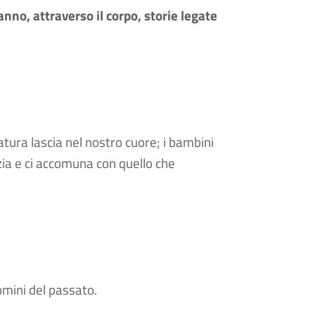
nno, attraverso il corpo, storie legate
natura lascia nel nostro cuore; i bambini
zia e ci accomuna con quello che
omini del passato.