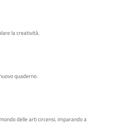
lare la creatività.
un nuovo quaderno.
al mondo delle arti circensi, imparando a