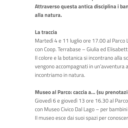
Attraverso questa antica disciplina i ba
alla natura.
La traccia
Martedì 4 e 11 luglio ore 17.00 al Parco 
con Coop. Terrabase – Giulia ed Elisabet
Il colore e la botanica si incontrano alla 
vengono accompagnati in un’avventura alla
incontriamo in natura.
Museo al Parco: caccia a… (su prenotaz
Giovedì 6 e giovedì 13 ore 16.30 al Parco
con Museo Civico Dal Lago – per bambini
Il museo esce dai suoi spazi per conoscere