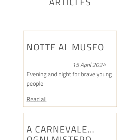
ARTICLES
NOTTE AL MUSEO
15 April 2024
Evening and night for brave young
people
Read all
A CARNEVALE…
OGNI MISTERO