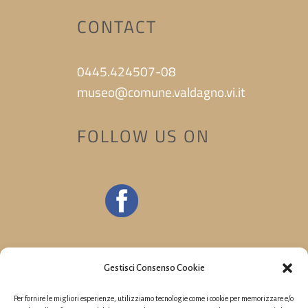
CONTACT
0445.424507-08
museo@comune.valdagno.vi.it
FOLLOW US ON
Gestisci Consenso Cookie
Per fornire le migliori esperienze, utilizziamo tecnologie come i cookie per memorizzare e/o