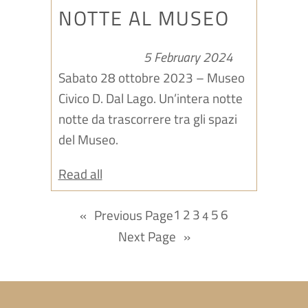
NOTTE AL MUSEO
5 February 2024
Sabato 28 ottobre 2023 – Museo
Civico D. Dal Lago. Un’intera notte
notte da trascorrere tra gli spazi
del Museo.
Read all
1
2
3
5
6
«
Previous Page
4
Next Page
»