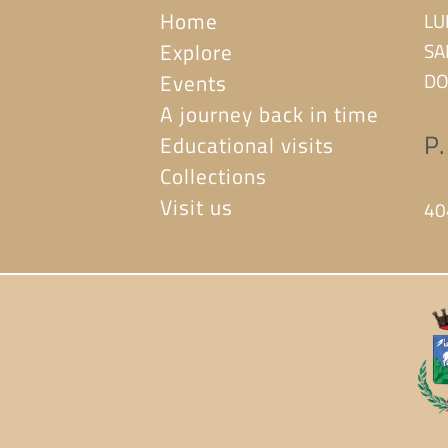
Home
LU
Explore
SA
DO
Events
A journey back in time
P
Educational visits
Collections
Visit us
40