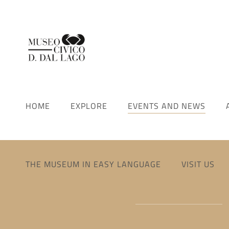
HOME
EXPLORE
EVENTS AND NEWS
THE MUSEUM IN EASY LANGUAGE
VISIT US