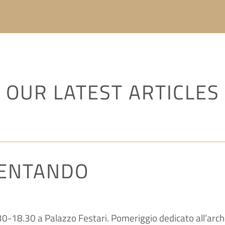
OUR LATEST ARTICLES
ENTANDO
8.30 a Palazzo Festari. Pomeriggio dedicato all’archeol