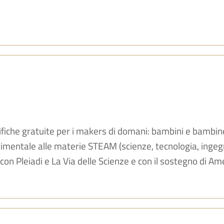
tifiche gratuite per i makers di domani: bambini e bambi
erimentale alle materie STEAM (scienze, tecnologia, inge
con Pleiadi e La Via delle Scienze e con il sostegno di Ame