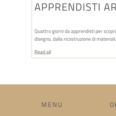
APPRENDISTI A
Quattro giorni da apprendisti per scoprire
disegno, dalla ricostruzione di materiali
Read all
MENU
O