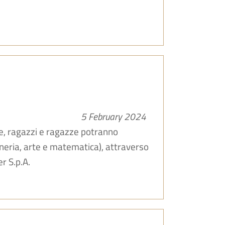
5 February 2024
ne, ragazzi e ragazze potranno
gneria, arte e matematica), attraverso
r S.p.A.